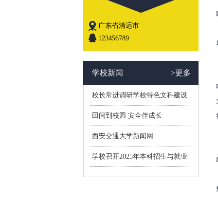
广东省清远市
123456789
学校新闻
>更多
校长常进调研学校特色文科建设
进展
田间到校园 安全伴成长
西安交通大学新闻网
学校召开2025年本科招生与就业
总结表彰会