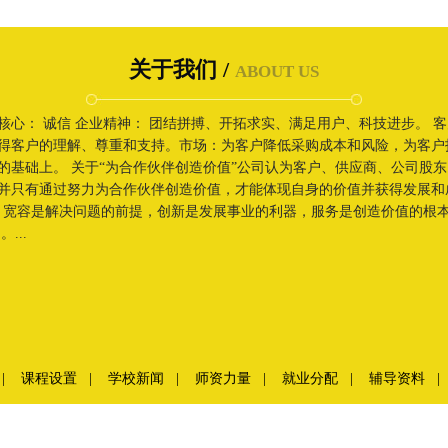
关于我们 /
ABOUT US
核心： 诚信 企业精神： 团结拼搏、开拓求实、满足用户、科技进步。 
得客户的理解、尊重和支持。市场：为客户降低采购成本和风险，为客户
的基础上。 关于“为合作伙伴创造价值”公司认为客户、供应商、公司股
并只有通过努力为合作伙伴创造价值，才能体现自身的价值并获得发展和
，宽容是解决问题的前提，创新是发展事业的利器，服务是创造价值的根
...
|
课程设置
|
学校新闻
|
师资力量
|
就业分配
|
辅导资料
|