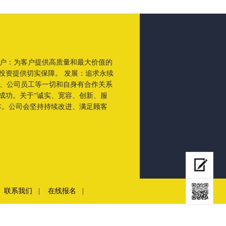
客户：为客户提供高质量和最大价值的
投资提供切实保障。 发展：追求永续
东、公司员工等一切和自身有合作关系
成功。关于“诚实、宽容、创新、服
本。公司会坚持持续改进、满足顾客
联系我们
|
在线报名
|