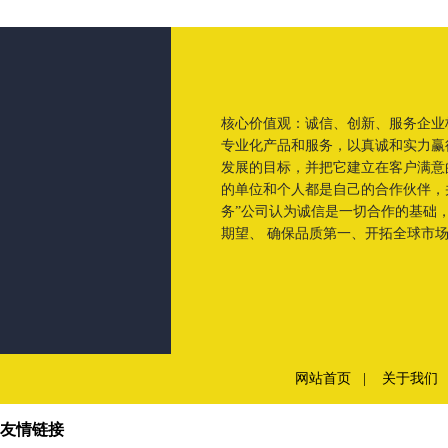
核心价值观：诚信、创新、服务企业
专业化产品和服务，以真诚和实力赢
发展的目标，并把它建立在客户满意
的单位和个人都是自己的合作伙伴，
务”公司认为诚信是一切合作的基础
期望、 确保品质第一、开拓全球市场。
网站首页
|
关于我们
友情链接