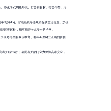
。
、净化考点周边环境、打击销售材、打击作弊、治
表(手环)、智能眼镜等违规物品的重点检查。加强
智能巡查巡检，织牢织密考试安全防护网。
加强对考生的诚信教育，引导考生树立正确的价值
考护航行动”；会同有关部门全力保障高考安全，