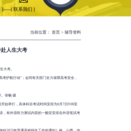
 ]
[ 联系我们 ]
当前位置：
首页
>
辅导资料
奔赴人生大考
人生大考。
考护航行动”；会同有关部门全力保障高考安全，
。张畅 摄
始举行，具体科目考试时间安排为6月7日9:00至
0至17:00外语，有外语听力测试内容的一般应安排在外语笔试考
做好2025年普通高校招生工作的通知》称，山西、内