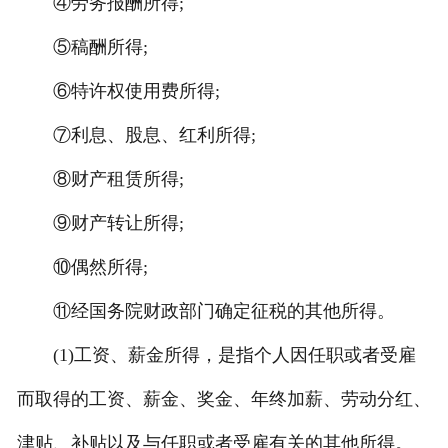
④劳务报酬所得;
⑤稿酬所得;
⑥特许权使用费所得;
⑦利息、股息、红利所得;
⑧财产租赁所得;
⑨财产转让所得;
⑩偶然所得;
⑪经国务院财政部门确定征税的其他所得。
(1)工资、薪金所得，是指个人因任职或者受雇
而取得的工资、薪金、奖金、年终加薪、劳动分红、
津贴、补贴以及与任职或者受雇有关的其他所得。