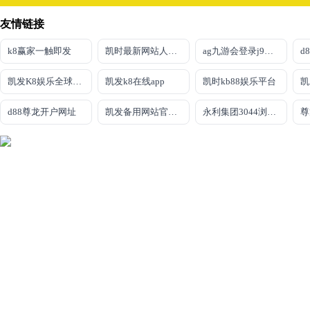
友情链接
k8赢家一触即发
凯时最新网站人生就是博
ag九游会登录j9入口国际版
凯发K8娱乐全球公开
凯发k8在线app
凯时kb88娱乐平台
凯
d88尊龙开户网址
凯发备用网站官方平台
永利集团3044浏览器