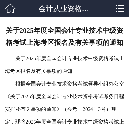


会计从业资格培训
网站首页

关于我们
关于2025年度全国会计专业技术中级资
课程设置
格考试上海考区报名及有关事项的通知
学校新闻
关于2025年度全国会计专业技术中级资格考试上
师资力量
海考区报名及有关事项的通知
就业分配
根据全国会计专业技术资格考试领导小组办公室
辅导资料
《关于2025年度全国会计专业技术资格考试考务日程
联系我们
安排及有关事项的通知》（会考〔2024〕3号）规
定，现将2025年度全国会计专业技术中级资格考试上
在线报名